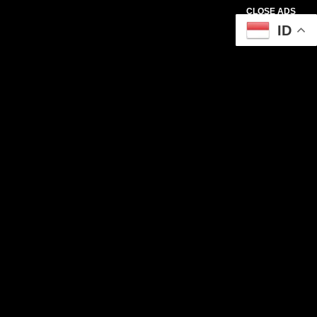
CLOSE ADS
ID