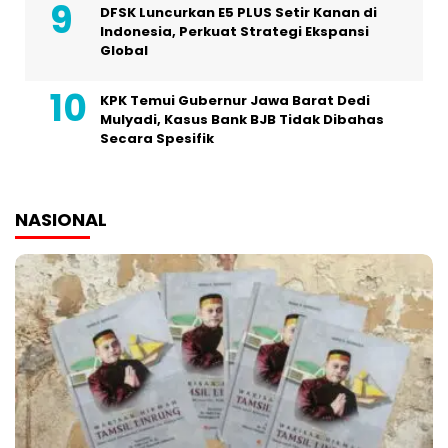
DFSK Luncurkan E5 PLUS Setir Kanan di
Indonesia, Perkuat Strategi Ekspansi
Global
KPK Temui Gubernur Jawa Barat Dedi
Mulyadi, Kasus Bank BJB Tidak Dibahas
Secara Spesifik
NASIONAL