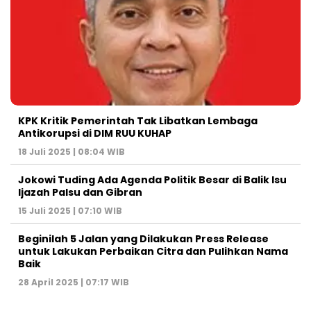
KPK Kritik Pemerintah Tak Libatkan Lembaga
Antikorupsi di DIM RUU KUHAP
18 Juli 2025 | 08:04 WIB
Jokowi Tuding Ada Agenda Politik Besar di Balik Isu
Ijazah Palsu dan Gibran
15 Juli 2025 | 07:10 WIB
Beginilah 5 Jalan yang Dilakukan Press Release
untuk Lakukan Perbaikan Citra dan Pulihkan Nama
Baik
28 April 2025 | 07:17 WIB