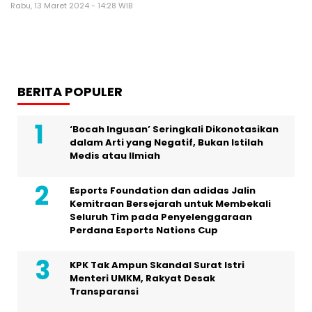
Rabu, 13 Maret 2024 - 14:28 WIB
BERITA POPULER
‘Bocah Ingusan’ Seringkali Dikonotasikan
dalam Arti yang Negatif, Bukan Istilah
Medis atau Ilmiah
Esports Foundation dan adidas Jalin
Kemitraan Bersejarah untuk Membekali
Seluruh Tim pada Penyelenggaraan
Perdana Esports Nations Cup
KPK Tak Ampun Skandal Surat Istri
Menteri UMKM, Rakyat Desak
Transparansi