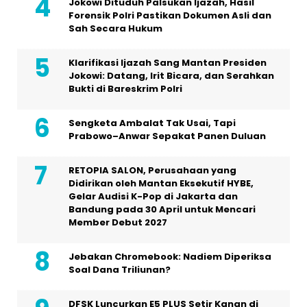
Jokowi Dituduh Palsukan Ijazah, Hasil
Forensik Polri Pastikan Dokumen Asli dan
Sah Secara Hukum
Klarifikasi Ijazah Sang Mantan Presiden
Jokowi: Datang, Irit Bicara, dan Serahkan
Bukti di Bareskrim Polri
Sengketa Ambalat Tak Usai, Tapi
Prabowo–Anwar Sepakat Panen Duluan
RETOPIA SALON, Perusahaan yang
Didirikan oleh Mantan Eksekutif HYBE,
Gelar Audisi K-Pop di Jakarta dan
Bandung pada 30 April untuk Mencari
Member Debut 2027
Jebakan Chromebook: Nadiem Diperiksa
Soal Dana Triliunan?
DFSK Luncurkan E5 PLUS Setir Kanan di