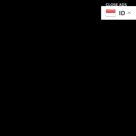
CLOSE ADS
ID