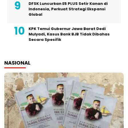
DFSK Luncurkan E5 PLUS Setir Kanan di
Indonesia, Perkuat Strategi Ekspansi
Global
KPK Temui Gubernur Jawa Barat Dedi
Mulyadi, Kasus Bank BJB Tidak Dibahas
Secara Spesifik
NASIONAL