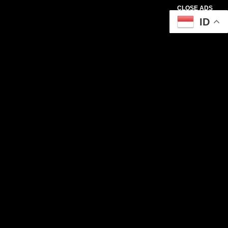
CLOSE ADS
ID