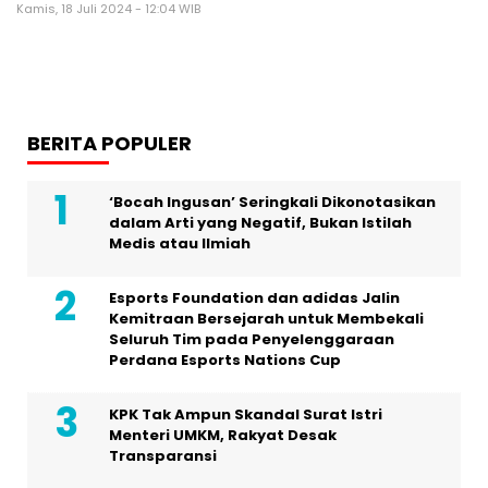
Kamis, 18 Juli 2024 - 12:04 WIB
BERITA POPULER
‘Bocah Ingusan’ Seringkali Dikonotasikan
dalam Arti yang Negatif, Bukan Istilah
Medis atau Ilmiah
Esports Foundation dan adidas Jalin
Kemitraan Bersejarah untuk Membekali
Seluruh Tim pada Penyelenggaraan
Perdana Esports Nations Cup
KPK Tak Ampun Skandal Surat Istri
Menteri UMKM, Rakyat Desak
Transparansi