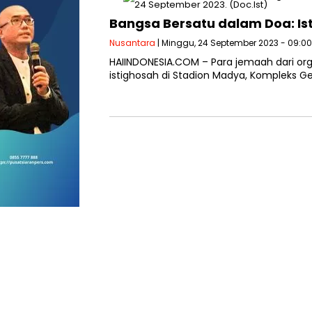
Bangsa Bersatu dalam Doa: Is
Nusantara
| Minggu, 24 September 2023 - 09:0
HAIINDONESIA.COM – Para jemaah dari org
istighosah di Stadion Madya, Kompleks Ge