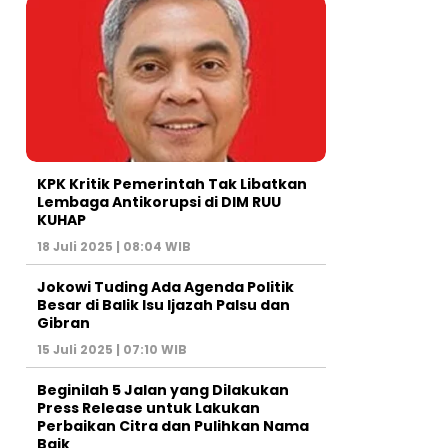
KPK Kritik Pemerintah Tak Libatkan
Lembaga Antikorupsi di DIM RUU
KUHAP
18 Juli 2025 | 08:04 WIB
Jokowi Tuding Ada Agenda Politik
Besar di Balik Isu Ijazah Palsu dan
Gibran
15 Juli 2025 | 07:10 WIB
Beginilah 5 Jalan yang Dilakukan
Press Release untuk Lakukan
Perbaikan Citra dan Pulihkan Nama
Baik