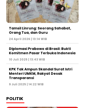
Tamsil Linrung: Seorang Sahabat,
Orang Tua, dan Guru
24 April 2026 | 13:14 WIB
Diplomasi Prabowo di Brasil: Bukti
Komitmen Pasar Terbuka Indonesia
10 Juli 2025 | 13:43 WIB
KPK Tak Ampun Skandal Surat Istri
Menteri UMKM, Rakyat Desak
Transparansi
9 Juli 2025 | 14:22 WIB
POLITIK