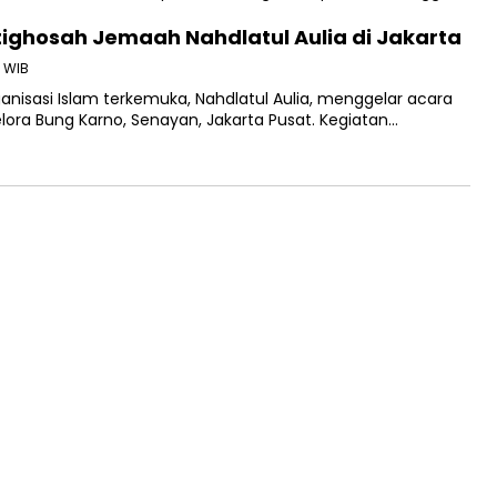
tighosah Jemaah Nahdlatul Aulia di Jakarta
0 WIB
anisasi Islam terkemuka, Nahdlatul Aulia, menggelar acara
lora Bung Karno, Senayan, Jakarta Pusat. Kegiatan…