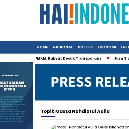
HOME
NASIONAL
POLITIK
EKONOMI
ENT
Istri Menteri UMKM, Rakyat Desak Transparansi
Jasa Siaran 
Topik
Massa Nahdlatul Aulia