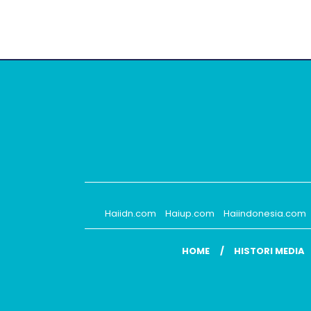
Haiidn.com
Haiup.com
Haiindonesia.com
HOME
HISTORI MEDIA