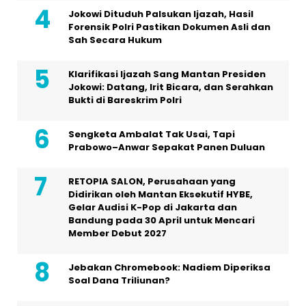
Jokowi Dituduh Palsukan Ijazah, Hasil
Forensik Polri Pastikan Dokumen Asli dan
Sah Secara Hukum
Klarifikasi Ijazah Sang Mantan Presiden
Jokowi: Datang, Irit Bicara, dan Serahkan
Bukti di Bareskrim Polri
Sengketa Ambalat Tak Usai, Tapi
Prabowo–Anwar Sepakat Panen Duluan
RETOPIA SALON, Perusahaan yang
Didirikan oleh Mantan Eksekutif HYBE,
Gelar Audisi K-Pop di Jakarta dan
Bandung pada 30 April untuk Mencari
Member Debut 2027
Jebakan Chromebook: Nadiem Diperiksa
Soal Dana Triliunan?