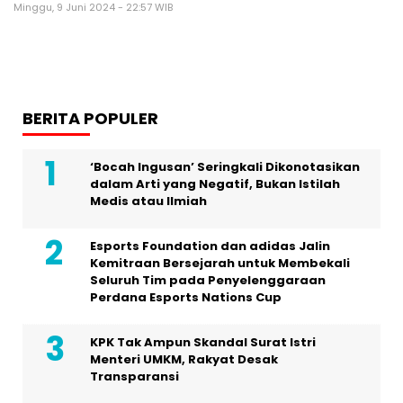
Minggu, 9 Juni 2024 - 22:57 WIB
BERITA POPULER
‘Bocah Ingusan’ Seringkali Dikonotasikan
dalam Arti yang Negatif, Bukan Istilah
Medis atau Ilmiah
Esports Foundation dan adidas Jalin
Kemitraan Bersejarah untuk Membekali
Seluruh Tim pada Penyelenggaraan
Perdana Esports Nations Cup
KPK Tak Ampun Skandal Surat Istri
Menteri UMKM, Rakyat Desak
Transparansi