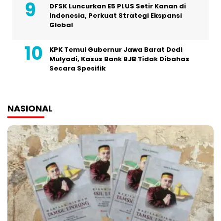
DFSK Luncurkan E5 PLUS Setir Kanan di
Indonesia, Perkuat Strategi Ekspansi
Global
KPK Temui Gubernur Jawa Barat Dedi
Mulyadi, Kasus Bank BJB Tidak Dibahas
Secara Spesifik
NASIONAL