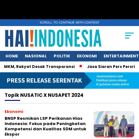
SCROLL TO CONTINUE WITH CONTENT
HOME
NASIONAL
POLITIK
EKONOMI
ENTERTAINMENT
UMKM, Rakyat Desak Transparansi
Jasa Siaran Pers Persrilis
Topik
NUSATIC X NUSAPET 2024
Ekonomi
BNSP Resmikan LSP Perikanan Hias
Indonesia: Fokus pada Peningkatan
Kompetensi dan Kualitas SDM untuk
Ekspor