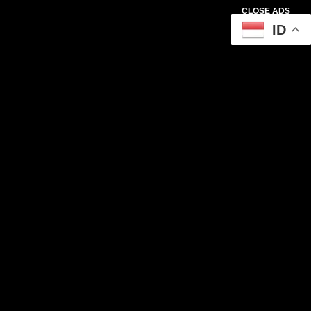
CLOSE ADS
ID