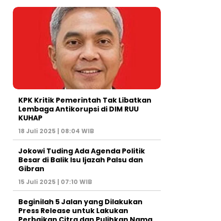
KPK Kritik Pemerintah Tak Libatkan
Lembaga Antikorupsi di DIM RUU
KUHAP
18 Juli 2025 | 08:04 WIB
Jokowi Tuding Ada Agenda Politik
Besar di Balik Isu Ijazah Palsu dan
Gibran
15 Juli 2025 | 07:10 WIB
Beginilah 5 Jalan yang Dilakukan
Press Release untuk Lakukan
Perbaikan Citra dan Pulihkan Nama