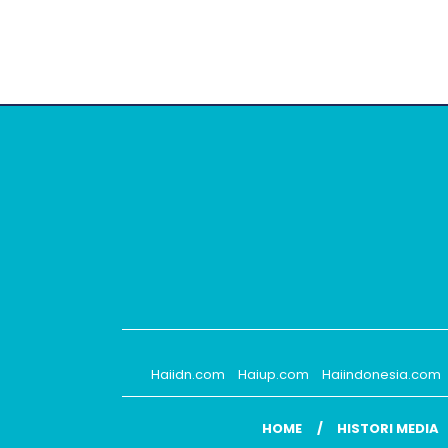
Haiidn.com
Haiup.com
Haiindonesia.com
HOME
HISTORI MEDIA