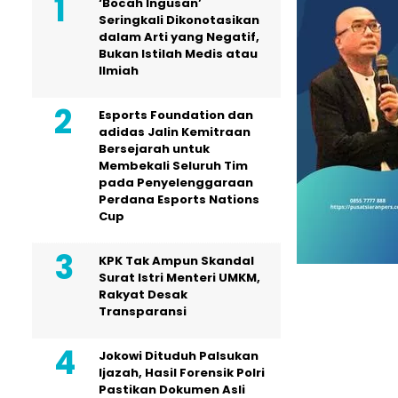
‘Bocah Ingusan’
Seringkali Dikonotasikan
dalam Arti yang Negatif,
Bukan Istilah Medis atau
Ilmiah
Esports Foundation dan
adidas Jalin Kemitraan
Bersejarah untuk
Membekali Seluruh Tim
pada Penyelenggaraan
Perdana Esports Nations
Cup
KPK Tak Ampun Skandal
Surat Istri Menteri UMKM,
Rakyat Desak
Transparansi
Jokowi Dituduh Palsukan
Ijazah, Hasil Forensik Polri
Pastikan Dokumen Asli