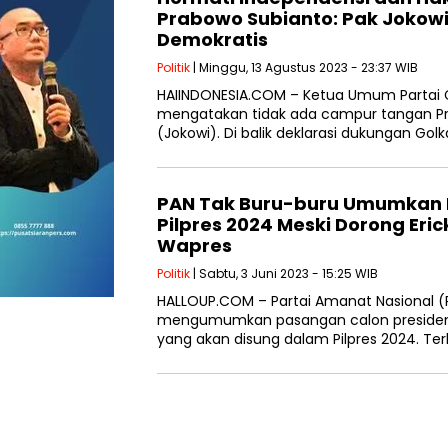
Prabowo Subianto: Pak Jokow
Demokratis
Politik
| Minggu, 13 Agustus 2023 - 23:37 WIB
HAIINDONESIA.COM – Ketua Umum Partai 
mengatakan tidak ada campur tangan Pr
(Jokowi). Di balik deklarasi dukungan Golk
PAN Tak Buru-buru Umumkan 
Pilpres 2024 Meski Dorong Eric
Wapres
Politik
| Sabtu, 3 Juni 2023 - 15:25 WIB
HALLOUP.COM – Partai Amanat Nasional (P
mengumumkan pasangan calon presiden d
yang akan disung dalam Pilpres 2024. Ter