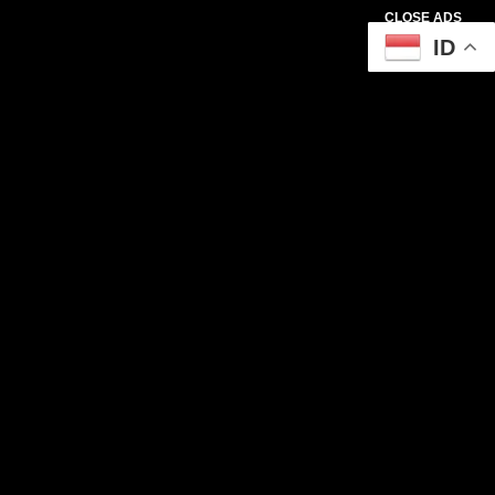
CLOSE ADS
ID