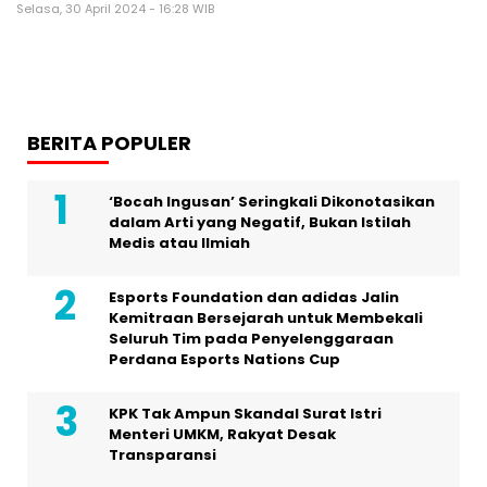
Selasa, 30 April 2024 - 16:28 WIB
BERITA POPULER
‘Bocah Ingusan’ Seringkali Dikonotasikan
dalam Arti yang Negatif, Bukan Istilah
Medis atau Ilmiah
Esports Foundation dan adidas Jalin
Kemitraan Bersejarah untuk Membekali
Seluruh Tim pada Penyelenggaraan
Perdana Esports Nations Cup
KPK Tak Ampun Skandal Surat Istri
Menteri UMKM, Rakyat Desak
Transparansi