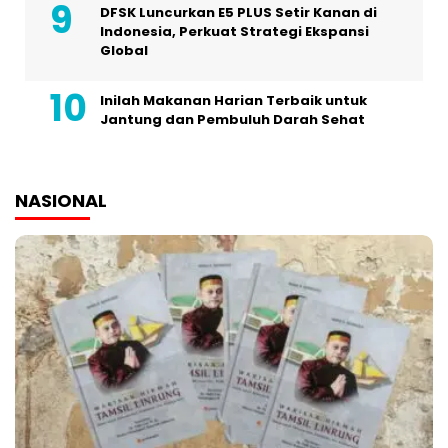
DFSK Luncurkan E5 PLUS Setir Kanan di
Indonesia, Perkuat Strategi Ekspansi
Global
Inilah Makanan Harian Terbaik untuk
Jantung dan Pembuluh Darah Sehat
NASIONAL