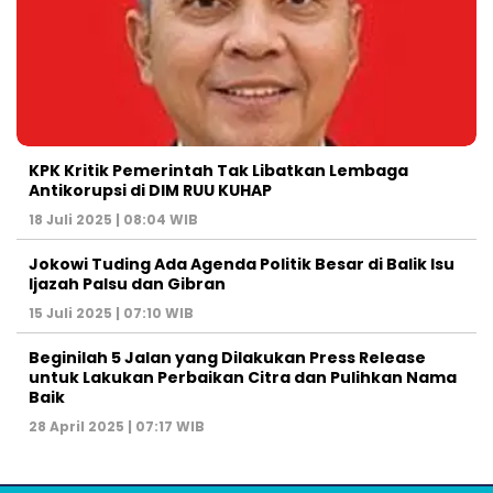
KPK Kritik Pemerintah Tak Libatkan Lembaga
Antikorupsi di DIM RUU KUHAP
18 Juli 2025 | 08:04 WIB
Jokowi Tuding Ada Agenda Politik Besar di Balik Isu
Ijazah Palsu dan Gibran
15 Juli 2025 | 07:10 WIB
Beginilah 5 Jalan yang Dilakukan Press Release
untuk Lakukan Perbaikan Citra dan Pulihkan Nama
Baik
28 April 2025 | 07:17 WIB