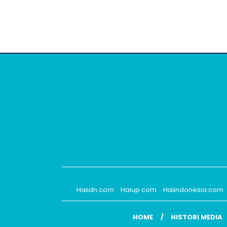
Haiidn.com
Haiup.com
Haiindonesia.com
HOME
HISTORI MEDIA