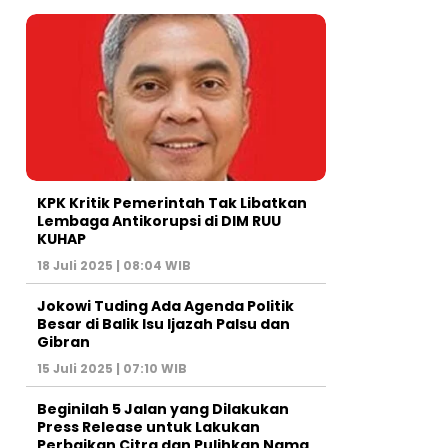
KPK Kritik Pemerintah Tak Libatkan
Lembaga Antikorupsi di DIM RUU
KUHAP
18 Juli 2025 | 08:04 WIB
Jokowi Tuding Ada Agenda Politik
Besar di Balik Isu Ijazah Palsu dan
Gibran
15 Juli 2025 | 07:10 WIB
Beginilah 5 Jalan yang Dilakukan
Press Release untuk Lakukan
Perbaikan Citra dan Pulihkan Nama