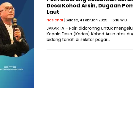
Desa Kohod Arsin, Dugaan Pem
Laut
Nasional
| Selasa, 4 Februari 2025 - 16:18 WIB
JAKARTA – Polri didoronng untuk mengelu
Kepala Desa (Kades) Kohod Arsin atas du
bidang tanah di sekitar pagar…