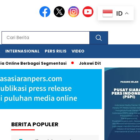
ID
A
INTERNASIONAL
PERS RILIS
VIDEO
Online Berbagai Segmentasi
Jokowi Dituduh Palsukan Ijazah, 
BERITA POPULER