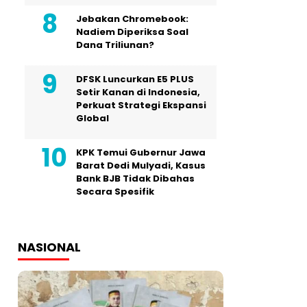
Jebakan Chromebook:
Nadiem Diperiksa Soal
Dana Triliunan?
DFSK Luncurkan E5 PLUS
Setir Kanan di Indonesia,
Perkuat Strategi Ekspansi
Global
KPK Temui Gubernur Jawa
Barat Dedi Mulyadi, Kasus
Bank BJB Tidak Dibahas
Secara Spesifik
NASIONAL