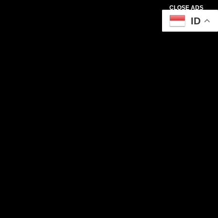
CLOSE ADS
ID