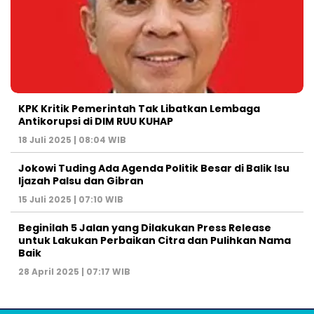
KPK Kritik Pemerintah Tak Libatkan Lembaga
Antikorupsi di DIM RUU KUHAP
18 Juli 2025 | 08:04 WIB
Jokowi Tuding Ada Agenda Politik Besar di Balik Isu
Ijazah Palsu dan Gibran
15 Juli 2025 | 07:10 WIB
Beginilah 5 Jalan yang Dilakukan Press Release
untuk Lakukan Perbaikan Citra dan Pulihkan Nama
Baik
28 April 2025 | 07:17 WIB