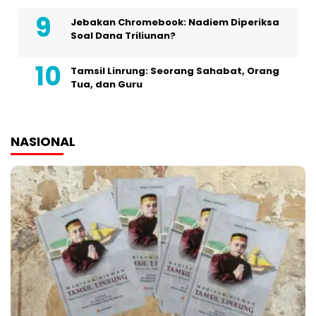
Jebakan Chromebook: Nadiem Diperiksa
Soal Dana Triliunan?
Tamsil Linrung: Seorang Sahabat, Orang
Tua, dan Guru
NASIONAL