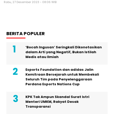
Rabu, 27 Desember 2023 - 08:06 WIB
BERITA POPULER
‘Bocah Ingusan’ Seringkali Dikonotasikan
dalam Arti yang Negatif, Bukan Istilah
Medis atau Ilmiah
Esports Foundation dan adidas Jalin
Kemitraan Bersejarah untuk Membekali
Seluruh Tim pada Penyelenggaraan
Perdana Esports Nations Cup
KPK Tak Ampun Skandal Surat Istri
Menteri UMKM, Rakyat Desak
Transparansi