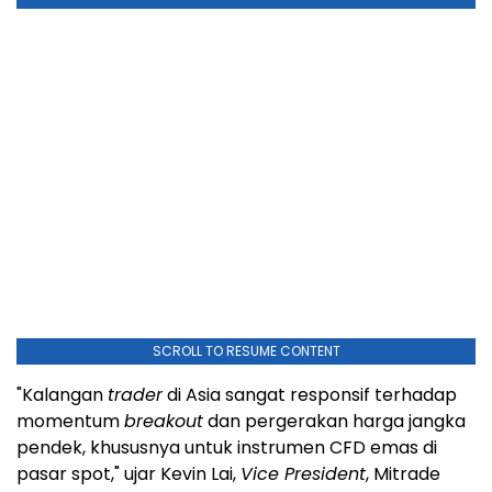
SCROLL TO RESUME CONTENT
"Kalangan
trader
di Asia sangat responsif terhadap
momentum
breakout
dan pergerakan harga jangka
pendek, khususnya untuk instrumen CFD emas di
pasar spot," ujar Kevin Lai,
Vice President
, Mitrade