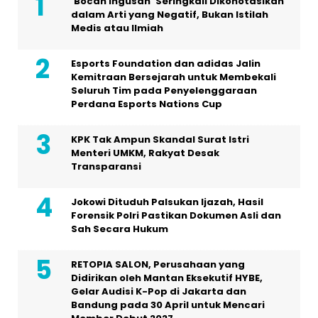
‘Bocah Ingusan’ Seringkali Dikonotasikan
dalam Arti yang Negatif, Bukan Istilah
Medis atau Ilmiah
Esports Foundation dan adidas Jalin
Kemitraan Bersejarah untuk Membekali
Seluruh Tim pada Penyelenggaraan
Perdana Esports Nations Cup
KPK Tak Ampun Skandal Surat Istri
Menteri UMKM, Rakyat Desak
Transparansi
Jokowi Dituduh Palsukan Ijazah, Hasil
Forensik Polri Pastikan Dokumen Asli dan
Sah Secara Hukum
RETOPIA SALON, Perusahaan yang
Didirikan oleh Mantan Eksekutif HYBE,
Gelar Audisi K-Pop di Jakarta dan
Bandung pada 30 April untuk Mencari