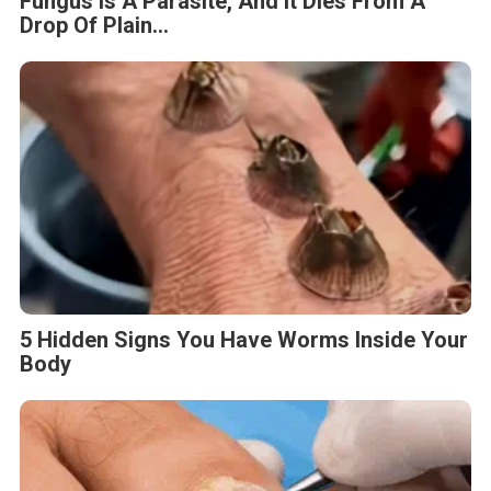
Fungus Is A Parasite, And It Dies From A
Drop Of Plain...
5 Hidden Signs You Have Worms Inside Your
Body