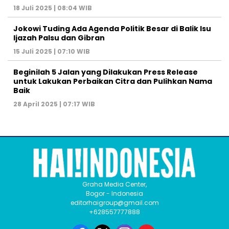
18 Juli 2025 | 08:04 WIB
Jokowi Tuding Ada Agenda Politik Besar di Balik Isu
Ijazah Palsu dan Gibran
15 Juli 2025 | 07:10 WIB
Beginilah 5 Jalan yang Dilakukan Press Release
untuk Lakukan Perbaikan Citra dan Pulihkan Nama
Baik
28 April 2025 | 07:17 WIB
Graha Media Center,
Bogor - Indonesia
editorhaigroup@gmail.com
+628557777888