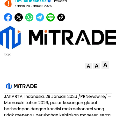
Tim Hai Indonesia
- Pewarta
Kamis, 29 Januari 2026
logo
A
A
A
JAKARTA, Indonesia, 29 Januari 2026 /PRNewswire/ —
Memasuki tahun 2026, pasar keuangan global
berhadapan dengan kondisi makroekonomi yang
tidak menentu, perubahan kebijakan moneter, serta