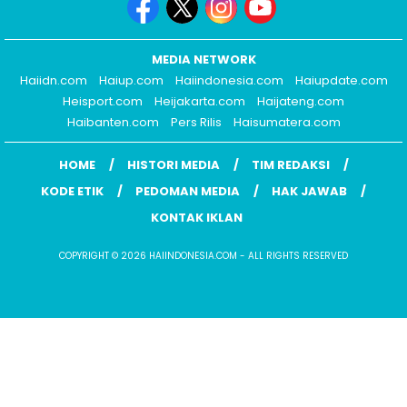
MEDIA NETWORK
Haiidn.com
Haiup.com
Haiindonesia.com
Haiupdate.com
Heisport.com
Heijakarta.com
Haijateng.com
Haibanten.com
Pers Rilis
Haisumatera.com
HOME
HISTORI MEDIA
TIM REDAKSI
KODE ETIK
PEDOMAN MEDIA
HAK JAWAB
KONTAK IKLAN
COPYRIGHT © 2026 HAIINDONESIA.COM - ALL RIGHTS RESERVED