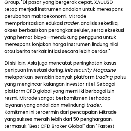
Group. "Di pasar yang bergerak cepat, XAUUSD
tetap menjadi instrumen andalan untuk merespons
perubahan makroekonomi. Mitrade
memprioritaskan edukasi
trader
, analisis seketika,
akses berbasiskan perangkat seluler, serta eksekusi
yang hemat biaya—mendukung pengguna untuk
merespons lonjakan harga instrumen lindung nilai
atau berita terkait inflasi secara lebih cerdas."
Di sisi lain, Asia juga mencatat peningkatan kasus
penipuan investasi daring.
Infosecurity Magazine
melaporkan, semakin banyak platform
trading
palsu
yang mengincar kalangan investor ritel. Sebagai
platform CFD global yang memiliki berbagai izin
resmi, Mitrade sangat berkomitmen terhadap
layanan yang andal dan melindungi
trader
.
Komitmen ini tercermin dari pencapaian Mitrade
yang sukses meraih lebih dari 50 penghargaan,
termasuk "Best CFD Broker Global" dan "Fastest