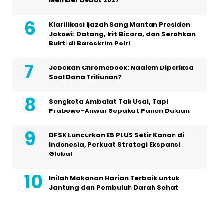
Member Debut 2027
Klarifikasi Ijazah Sang Mantan Presiden
Jokowi: Datang, Irit Bicara, dan Serahkan
Bukti di Bareskrim Polri
Jebakan Chromebook: Nadiem Diperiksa
Soal Dana Triliunan?
Sengketa Ambalat Tak Usai, Tapi
Prabowo–Anwar Sepakat Panen Duluan
DFSK Luncurkan E5 PLUS Setir Kanan di
Indonesia, Perkuat Strategi Ekspansi
Global
Inilah Makanan Harian Terbaik untuk
Jantung dan Pembuluh Darah Sehat