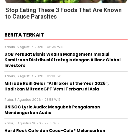
Stop Eating These 3 Foods That Are Known
to Cause Parasites
BERITA TERKAIT
Kamis, 6 Agustus 2026 - 06:39 WIB
UOB Perkuat Bisnis Wealth Management melalui
Kemitraan Distribusi Strategis dengan Allianz Global
Investors
Kamis, 6 Agustus 2026 - 02:00 WIB
Mitrade Raih Gelar “AI Broker of the Year 2026”,
Hadirkan MitradeGPT Versi Terbaru di Asia
Rabu, 5 Agustus 2026 - 23:58 WIB
UNISOC Lyric Audio: Mengubah Pengalaman
Mendengarkan Audio
Rabu, 5 Agustus 2026 - 22:15 WIB
Hard Rock Cafe dan Coca-Cola® Meluncurkan