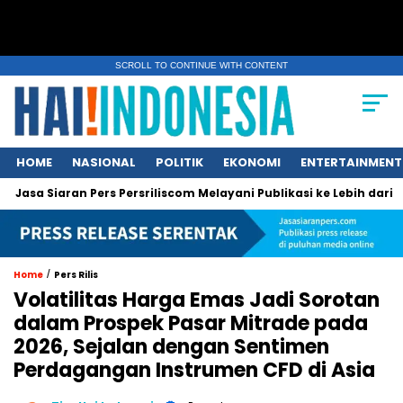
SCROLL TO CONTINUE WITH CONTENT
HOME
NASIONAL
POLITIK
EKONOMI
ENTERTAINMENT
Jasa Siaran Pers Persriliscom Melayani Publikasi ke Lebih dari 1
/
Home
Pers Rilis
Volatilitas Harga Emas Jadi Sorotan
dalam Prospek Pasar Mitrade pada
2026, Sejalan dengan Sentimen
Perdagangan Instrumen CFD di Asia