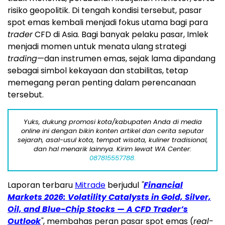
risiko geopolitik. Di tengah kondisi tersebut, pasar
spot emas kembali menjadi fokus utama bagi para
trader
CFD di Asia. Bagi banyak pelaku pasar, Imlek
menjadi momen untuk menata ulang strategi
trading
—dan instrumen emas, sejak lama dipandang
sebagai simbol kekayaan dan stabilitas, tetap
memegang peran penting dalam perencanaan
tersebut.
Yuks, dukung promosi kota/kabupaten Anda di media
online ini dengan bikin konten artikel dan cerita seputar
sejarah, asal-usul kota, tempat wisata, kuliner tradisional,
dan hal menarik lainnya. Kirim lewat WA Center:
087815557788.
Laporan terbaru
Mitrade
berjudul
"
Financial
Markets 2026: Volatility Catalysts in Gold, Silver,
Oil, and Blue-Chip Stocks — A CFD Trader’s
Outlook
"
, membahas peran pasar spot emas (
real-