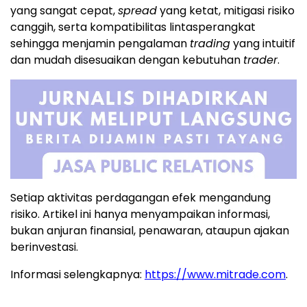
yang sangat cepat,
spread
yang ketat, mitigasi risiko
canggih, serta kompatibilitas lintasperangkat
sehingga menjamin pengalaman
trading
yang intuitif
dan mudah disesuaikan dengan kebutuhan
trader
.
Setiap aktivitas perdagangan efek mengandung
risiko. Artikel ini hanya menyampaikan informasi,
bukan anjuran finansial, penawaran, ataupun ajakan
berinvestasi.
Informasi selengkapnya:
https://www.mitrade.com
.