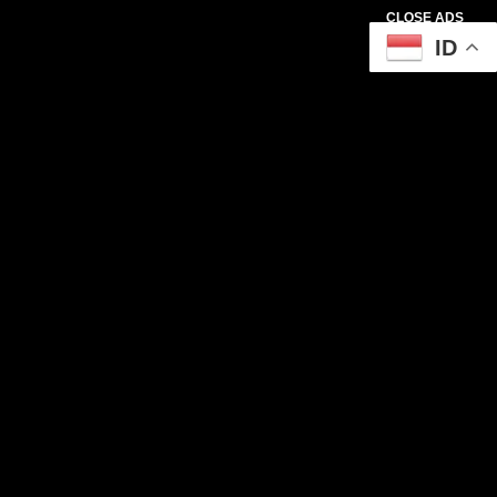
CLOSE ADS
ID