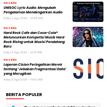
Pers Rilis
UNISOC Lyric Audio: Mengubah
Pengalaman Mendengarkan Audio
Rabu, 5 Agu 2026 - 23:58 WIB
Pers Rilis
Hard Rock Cafe dan Coca-Cola®
Meluncurkan Kompetisi Musik Hard
Rock Rising untuk Musisi Pendatang
Baru
Rabu, 5 Agu 2026 - 22:15 WIB
Pers Rilis
Laporan Cision Peringatkan Merek
tentang ‘Jebakan Fragmentasi Data’
yang Merugikan
Rabu, 5 Agu 2026 - 14:00 WIB
BERITA POPULER