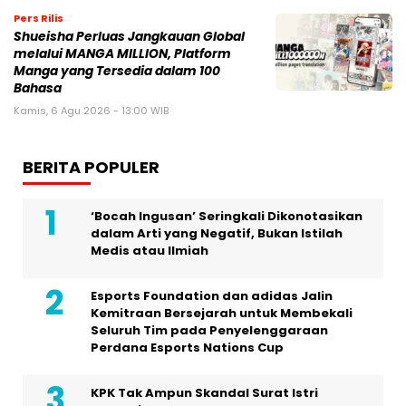
Pers Rilis
Shueisha Perluas Jangkauan Global
melalui MANGA MILLION, Platform
Manga yang Tersedia dalam 100
Bahasa
Kamis, 6 Agu 2026 - 13:00 WIB
BERITA POPULER
‘Bocah Ingusan’ Seringkali Dikonotasikan
dalam Arti yang Negatif, Bukan Istilah
Medis atau Ilmiah
Esports Foundation dan adidas Jalin
Kemitraan Bersejarah untuk Membekali
Seluruh Tim pada Penyelenggaraan
Perdana Esports Nations Cup
KPK Tak Ampun Skandal Surat Istri