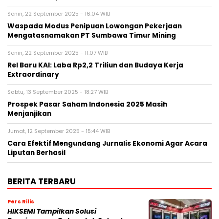
Senin, 22 September 2025 - 16:04 WIB
Waspada Modus Penipuan Lowongan Pekerjaan
Mengatasnamakan PT Sumbawa Timur Mining
Senin, 22 September 2025 - 11:07 WIB
Rel Baru KAI: Laba Rp2,2 Triliun dan Budaya Kerja
Extraordinary
Sabtu, 13 September 2025 - 18:27 WIB
Prospek Pasar Saham Indonesia 2025 Masih
Menjanjikan
Jumat, 12 September 2025 - 15:44 WIB
Cara Efektif Mengundang Jurnalis Ekonomi Agar Acara
Liputan Berhasil
BERITA TERBARU
Pers Rilis
HIKSEMI Tampilkan Solusi