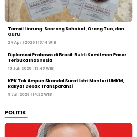
Tamsil Linrung: Seorang Sahabat, Orang Tua, dan
Guru
24 April 2026 | 13:14 WIB
Diplomasi Prabowo di Brasil: Bukti Komitmen Pasar
Terbuka Indonesia
10 Juli 2025 | 13:43 WIB
KPK Tak Ampun Skandal Surat Istri Menteri UMKM,
Rakyat Desak Transparansi
9 Juli 2025 | 14:22 WIB
POLITIK