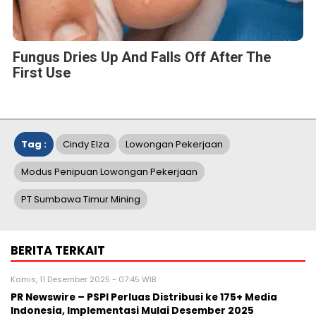
Fungus Dries Up And Falls Off After The
First Use
Tag :
Cindy Elza
Lowongan Pekerjaan
Modus Penipuan Lowongan Pekerjaan
PT Sumbawa Timur Mining
BERITA TERKAIT
Kamis, 11 Desember 2025 - 07:45 WIB
PR Newswire – PSPI Perluas Distribusi ke 175+ Media
Indonesia, Implementasi Mulai Desember 2025