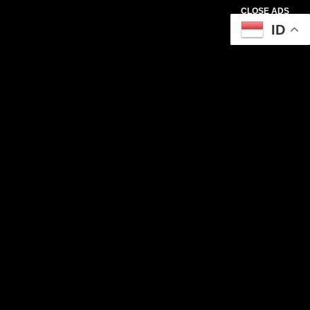
CLOSE ADS
ID