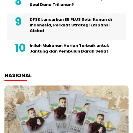
Soal Dana Triliunan?
DFSK Luncurkan E5 PLUS Setir Kanan di
Indonesia, Perkuat Strategi Ekspansi
Global
Inilah Makanan Harian Terbaik untuk
Jantung dan Pembuluh Darah Sehat
NASIONAL