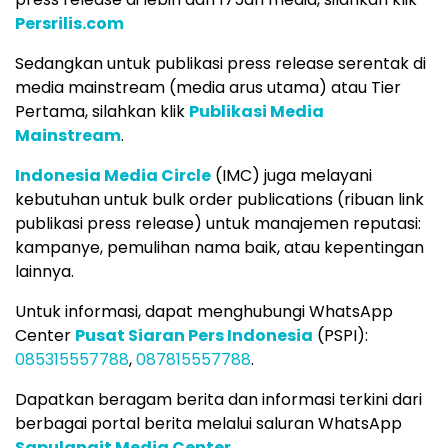
Persrilis.com
Sedangkan untuk publikasi press release serentak di
media mainstream (media arus utama) atau Tier
Pertama, silahkan klik
Publikasi Media
Mainstream
.
Indonesia Media Circle
(IMC) juga melayani
kebutuhan untuk bulk order publications (ribuan link
publikasi press release) untuk manajemen reputasi:
kampanye, pemulihan nama baik, atau kepentingan
lainnya.
Untuk informasi, dapat menghubungi WhatsApp
Center
Pusat Siaran Pers Indonesia
(PSPI):
085315557788
,
087815557788
.
Dapatkan beragam berita dan informasi terkini dari
berbagai portal berita melalui saluran WhatsApp
Sapulangit Media Center