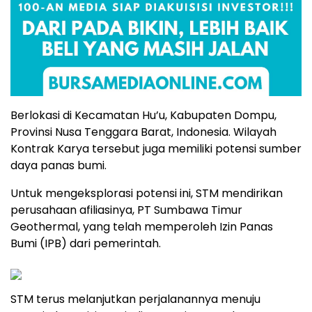
Berlokasi di Kecamatan Hu’u, Kabupaten Dompu,
Provinsi Nusa Tenggara Barat, Indonesia. Wilayah
Kontrak Karya tersebut juga memiliki potensi sumber
daya panas bumi.
Untuk mengeksplorasi potensi ini, STM mendirikan
perusahaan afiliasinya, PT Sumbawa Timur
Geothermal, yang telah memperoleh Izin Panas
Bumi (IPB) dari pemerintah.
STM terus melanjutkan perjalanannya menuju