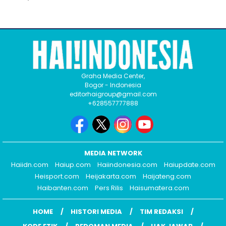
Graha Media Center,
Bogor - Indonesia
editorhaigroup@gmail.com
+628557777888
MEDIA NETWORK
Haiidn.com
Haiup.com
Haiindonesia.com
Haiupdate.com
Heisport.com
Heijakarta.com
Haijateng.com
Haibanten.com
Pers Rilis
Haisumatera.com
HOME
HISTORI MEDIA
TIM REDAKSI