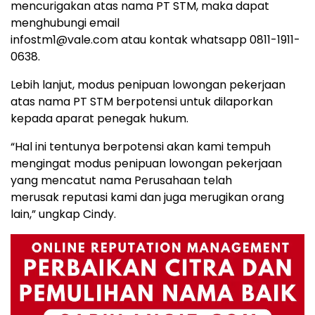
mencurigakan atas nama PT STM, maka dapat
menghubungi email
infostm1@vale.com atau kontak whatsapp 0811-1911-
0638.
Lebih lanjut, modus penipuan lowongan pekerjaan
atas nama PT STM berpotensi untuk dilaporkan
kepada aparat penegak hukum.
“Hal ini tentunya berpotensi akan kami tempuh
mengingat modus penipuan lowongan pekerjaan
yang mencatut nama Perusahaan telah
merusak reputasi kami dan juga merugikan orang
lain,” ungkap Cindy.