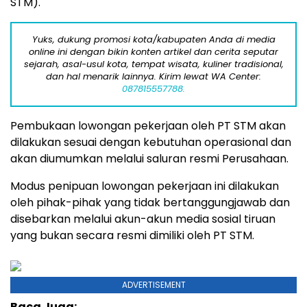
STM).
Yuks, dukung promosi kota/kabupaten Anda di media
online ini dengan bikin konten artikel dan cerita seputar
sejarah, asal-usul kota, tempat wisata, kuliner tradisional,
dan hal menarik lainnya. Kirim lewat WA Center:
087815557788.
Pembukaan lowongan pekerjaan oleh PT STM akan
dilakukan sesuai dengan kebutuhan operasional dan
akan diumumkan melalui saluran resmi Perusahaan.
Modus penipuan lowongan pekerjaan ini dilakukan
oleh pihak-pihak yang tidak bertanggungjawab dan
disebarkan melalui akun-akun media sosial tiruan
yang bukan secara resmi dimiliki oleh PT STM.
ADVERTISEMENT
Baca Juga: