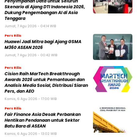
Penyimpanan Data untuk Seluruh
Skenario di Ajang DTI Indonesia 2026,
Dukung Pengembangan AI di Asia
Tenggara
Jumat, 7 Agu 2026 - 04:14 WIB
Pers Rilis
Huawei Jadi Mitra bagi Ajang GSMA
M360 ASEAN 2026
Jumat, 7 Agu 2026 - 00:42 WIB
Pers Rilis
Cision Raih MarTech Breakthrough
Awards 2026 untuk Pemantauan dan
Analisis Media Sosial, Distribusi Siaran
Pers, dan AEO
Kamis, 6 Agu 2026 - 17:00 WIB
Pers Rilis
Fair Finance Asia Desak Perbankan
Hentikan Pendanaan untuk Sektor
Batu Bara di ASEAN
Kamis, 6 Agu 2026 - 13:02 WIB