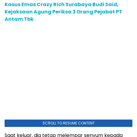
Kasus Emas Crazy Rich Surabaya Budi Said,
Kejaksaan Agung Periksa 3 Orang Pejabat PT
Antam Tbk
SCROLL TO RESUME CONTENT
Saat keluar, dia tetap melempar senyum kepada