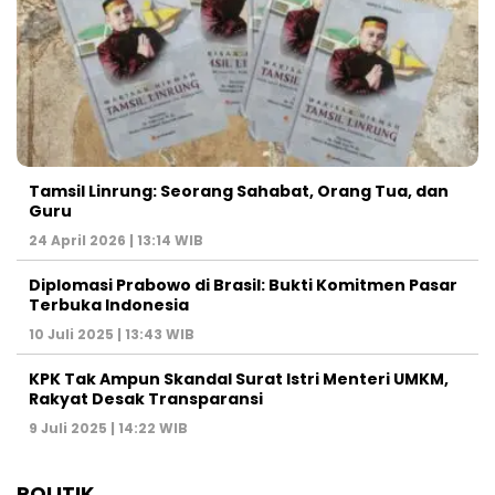
Tamsil Linrung: Seorang Sahabat, Orang Tua, dan
Guru
24 April 2026 | 13:14 WIB
Diplomasi Prabowo di Brasil: Bukti Komitmen Pasar
Terbuka Indonesia
10 Juli 2025 | 13:43 WIB
KPK Tak Ampun Skandal Surat Istri Menteri UMKM,
Rakyat Desak Transparansi
9 Juli 2025 | 14:22 WIB
POLITIK