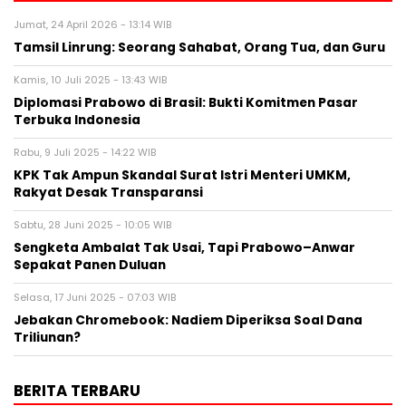
Jumat, 24 April 2026 - 13:14 WIB
Tamsil Linrung: Seorang Sahabat, Orang Tua, dan Guru
Kamis, 10 Juli 2025 - 13:43 WIB
Diplomasi Prabowo di Brasil: Bukti Komitmen Pasar
Terbuka Indonesia
Rabu, 9 Juli 2025 - 14:22 WIB
KPK Tak Ampun Skandal Surat Istri Menteri UMKM,
Rakyat Desak Transparansi
Sabtu, 28 Juni 2025 - 10:05 WIB
Sengketa Ambalat Tak Usai, Tapi Prabowo–Anwar
Sepakat Panen Duluan
Selasa, 17 Juni 2025 - 07:03 WIB
Jebakan Chromebook: Nadiem Diperiksa Soal Dana
Triliunan?
BERITA TERBARU