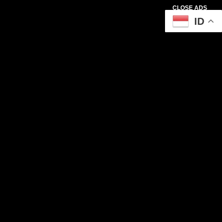
CLOSE ADS
ID