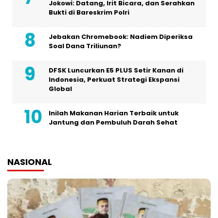
Jokowi: Datang, Irit Bicara, dan Serahkan
Bukti di Bareskrim Polri
Jebakan Chromebook: Nadiem Diperiksa
Soal Dana Triliunan?
DFSK Luncurkan E5 PLUS Setir Kanan di
Indonesia, Perkuat Strategi Ekspansi
Global
Inilah Makanan Harian Terbaik untuk
Jantung dan Pembuluh Darah Sehat
NASIONAL