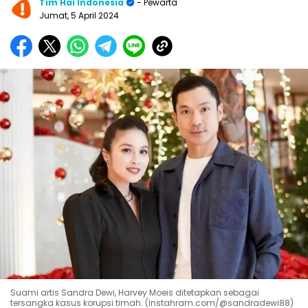
Tim Hai Indonesia
- Pewarta
Jumat, 5 April 2024
Suami artis Sandra Dewi, Harvey Moeis ditetapkan sebagai
tersangka kasus korupsi timah. (Instahram.com/@sandradewi88)