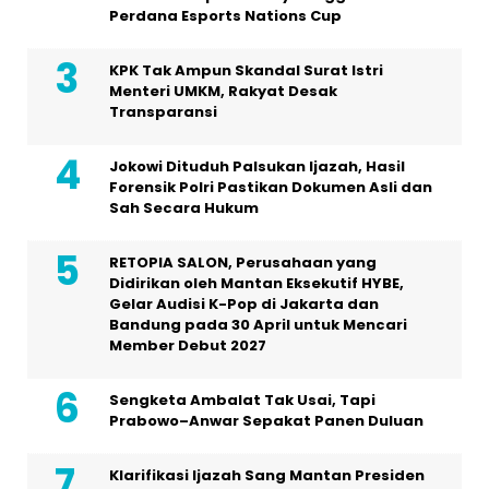
Perdana Esports Nations Cup
KPK Tak Ampun Skandal Surat Istri
Menteri UMKM, Rakyat Desak
Transparansi
Jokowi Dituduh Palsukan Ijazah, Hasil
Forensik Polri Pastikan Dokumen Asli dan
Sah Secara Hukum
RETOPIA SALON, Perusahaan yang
Didirikan oleh Mantan Eksekutif HYBE,
Gelar Audisi K-Pop di Jakarta dan
Bandung pada 30 April untuk Mencari
Member Debut 2027
Sengketa Ambalat Tak Usai, Tapi
Prabowo–Anwar Sepakat Panen Duluan
Klarifikasi Ijazah Sang Mantan Presiden