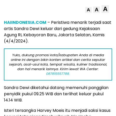
A
A
A
HAIINDONESIA.COM
– Peristiwa menarik terjadi saat
artis Sandra Dewi keluar dari gedung Kejaksaan
Agung RI, Kebayoran Baru, Jakarta Selatan, Kamis
(4/4/2024).
Yuks, dukung promosi kota/kabupaten Anda di media
online ini dengan bikin konten artikel dan cerita seputar
sejarah, asal-usul kota, tempat wisata, kuliner tradisional,
dan hal menarik lainnya. Kirim lewat WA Center:
087815557788.
Sandra Dewi diketahui datang memenuhi panggilan
penyidik pukul 09.25 WIB dan terlihat keluar pukul
14.14 WIB.
Isteri tersangka Harvey Moeis itu menjadi saksi kasus