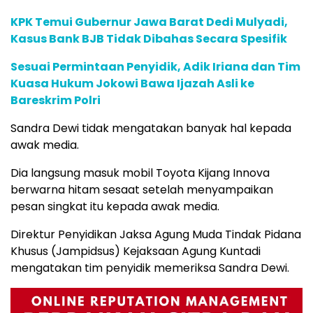
KPK Temui Gubernur Jawa Barat Dedi Mulyadi,
Kasus Bank BJB Tidak Dibahas Secara Spesifik
Sesuai Permintaan Penyidik, Adik Iriana dan Tim
Kuasa Hukum Jokowi Bawa Ijazah Asli ke
Bareskrim Polri
Sandra Dewi tidak mengatakan banyak hal kepada
awak media.
Dia langsung masuk mobil Toyota Kijang Innova
berwarna hitam sesaat setelah menyampaikan
pesan singkat itu kepada awak media.
Direktur Penyidikan Jaksa Agung Muda Tindak Pidana
Khusus (Jampidsus) Kejaksaan Agung Kuntadi
mengatakan tim penyidik memeriksa Sandra Dewi.