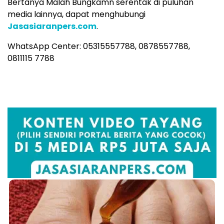
Bertanya Malah Bungkamn serentak di puluhan
media lainnya, dapat menghubungi
Jasasiaranpers.com
.
WhatsApp Center: 05315557788, 0878557788,
0811115 7788