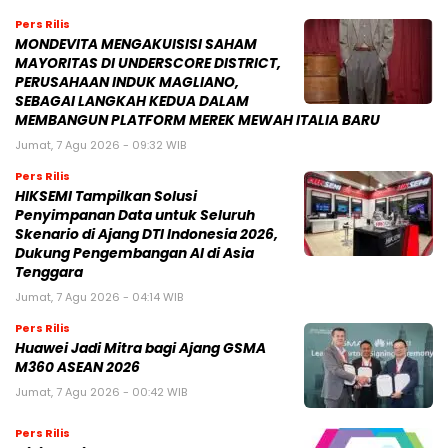
Pers Rilis
MONDEVITA MENGAKUISISI SAHAM
MAYORITAS DI UNDERSCORE DISTRICT,
PERUSAHAAN INDUK MAGLIANO,
SEBAGAI LANGKAH KEDUA DALAM
MEMBANGUN PLATFORM MEREK MEWAH ITALIA BARU
Jumat, 7 Agu 2026 - 09:32 WIB
Pers Rilis
HIKSEMI Tampilkan Solusi
Penyimpanan Data untuk Seluruh
Skenario di Ajang DTI Indonesia 2026,
Dukung Pengembangan AI di Asia
Tenggara
Jumat, 7 Agu 2026 - 04:14 WIB
Pers Rilis
Huawei Jadi Mitra bagi Ajang GSMA
M360 ASEAN 2026
Jumat, 7 Agu 2026 - 00:42 WIB
Pers Rilis