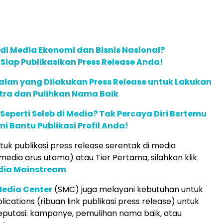
 di Media Ekonomi dan Bisnis Nasional?
m Siap Publikasikan Press Release Anda!
Jalan yang Dilakukan Press Release untuk Lakukan
tra dan Pulihkan Nama Baik
 Seperti Seleb di Media? Tak Percaya Diri Bertemu
mi Bantu Publikasi Profil Anda!
uk publikasi press release serentak di media
edia arus utama) atau Tier Pertama, silahkan klik
edia Mainstream
.
Media Center
(SMC) juga melayani kebutuhan untuk
lications (ribuan link publikasi press release) untuk
putasi: kampanye, pemulihan nama baik, atau