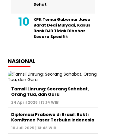
Sehat
KPK Temui Gubernur Jawa
Barat Dedi Mulyadi, Kasus
Bank BJB Tidak Dibahas
Secara Spesifik
NASIONAL
Tamsil Linrung: Seorang Sahabat,
Orang Tua, dan Guru
24 April 2026 | 13:14 WIB
Diplomasi Prabowo di Brasil: Bukti
Komitmen Pasar Terbuka Indonesia
10 Juli 2025 | 13:43 WIB