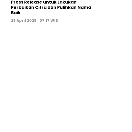
Press Release untuk Lakukan
Perbaikan Citra dan Pulihkan Nama
Baik
28 April 2025 | 07:17 WIB