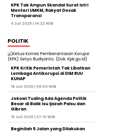
KPK Tak Ampun Skandal Surat Istri
Menteri UMKM, Rakyat Desak
Transparansi
9 Juli 2025 | 14:22 WIB
POLITIK
KPK Kritik Pemerintah Tak Libatkan
Lembaga Antikorupsi di DIM RUU
KUHAP
18 Juli 2025 | 08:04 WIB
Jokowi Tuding Ada Agenda Politik
Besar di Balik Isu Ijazah Palsu dan
Gibran
15 Juli 2025 | 07:10 WIB
Beginilah 5 Jalan yang Dilakukan