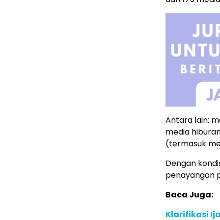
Antara lain: 
media hiburan
(termasuk med
Dengan kondis
penayangan pu
Baca Juga:
Klarifikasi 