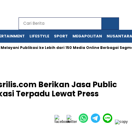
ERTAINMENT
LIFESTYLE
SPORT
MEGAPOLITAN
NUSANTAR
ani Publikasi ke Lebih dari 150 Media Online Berbagai Segmentasi
rilis.com Berikan Jasa Public
asi Terpadu Lewat Press