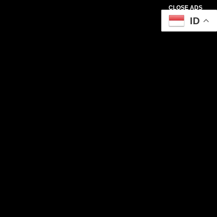
CLOSE ADS
ID