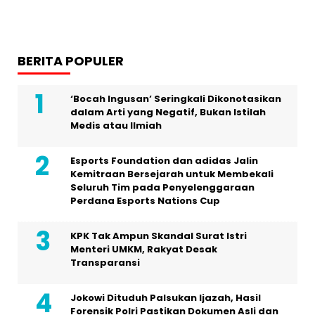
BERITA POPULER
‘Bocah Ingusan’ Seringkali Dikonotasikan
dalam Arti yang Negatif, Bukan Istilah
Medis atau Ilmiah
Esports Foundation dan adidas Jalin
Kemitraan Bersejarah untuk Membekali
Seluruh Tim pada Penyelenggaraan
Perdana Esports Nations Cup
KPK Tak Ampun Skandal Surat Istri
Menteri UMKM, Rakyat Desak
Transparansi
Jokowi Dituduh Palsukan Ijazah, Hasil
Forensik Polri Pastikan Dokumen Asli dan