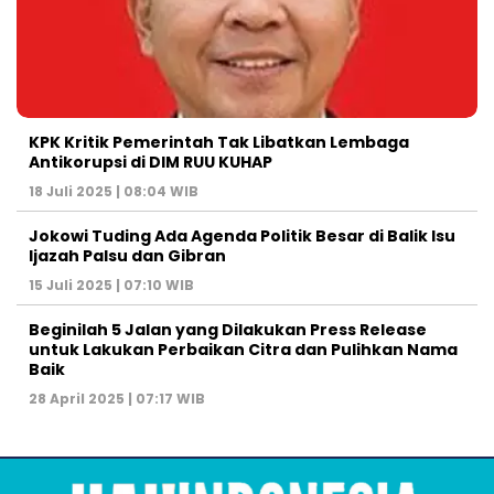
KPK Kritik Pemerintah Tak Libatkan Lembaga
Antikorupsi di DIM RUU KUHAP
18 Juli 2025 | 08:04 WIB
Jokowi Tuding Ada Agenda Politik Besar di Balik Isu
Ijazah Palsu dan Gibran
15 Juli 2025 | 07:10 WIB
Beginilah 5 Jalan yang Dilakukan Press Release
untuk Lakukan Perbaikan Citra dan Pulihkan Nama
Baik
28 April 2025 | 07:17 WIB