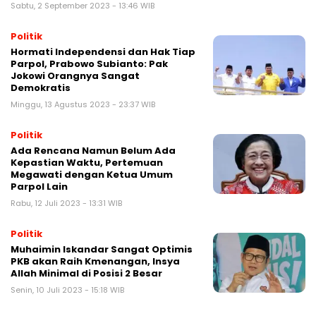
Sabtu, 2 September 2023 - 13:46 WIB
Politik
Hormati Independensi dan Hak Tiap
Parpol, Prabowo Subianto: Pak
Jokowi Orangnya Sangat
Demokratis
Minggu, 13 Agustus 2023 - 23:37 WIB
Politik
Ada Rencana Namun Belum Ada
Kepastian Waktu, Pertemuan
Megawati dengan Ketua Umum
Parpol Lain
Rabu, 12 Juli 2023 - 13:31 WIB
Politik
Muhaimin Iskandar Sangat Optimis
PKB akan Raih Kmenangan, Insya
Allah Minimal di Posisi 2 Besar
Senin, 10 Juli 2023 - 15:18 WIB