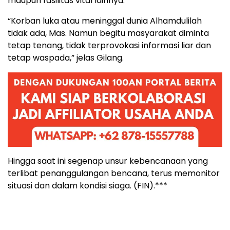
maupun fasilitas vital lainnya.
“Korban luka atau meninggal dunia Alhamdulilah
tidak ada, Mas. Namun begitu masyarakat diminta
tetap tenang, tidak terprovokasi informasi liar dan
tetap waspada,” jelas Gilang.
Hingga saat ini segenap unsur kebencanaan yang
terlibat penanggulangan bencana, terus memonitor
situasi dan dalam kondisi siaga. (FIN).***