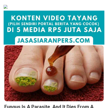
Fungus Is A Parasite, And It Dies From A