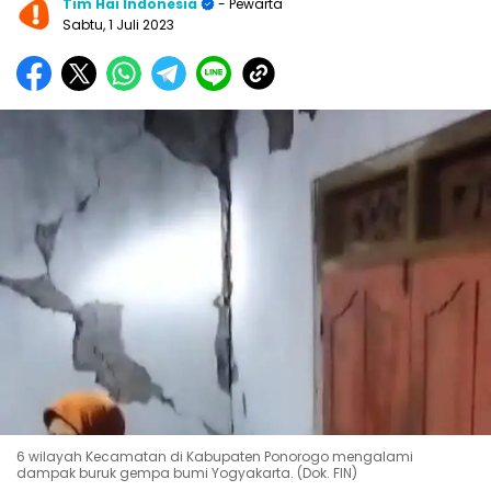
Tim Hai Indonesia
- Pewarta
Sabtu, 1 Juli 2023
6 wilayah Kecamatan di Kabupaten Ponorogo mengalami
dampak buruk gempa bumi Yogyakarta. (Dok. FIN)