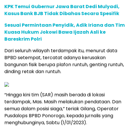
KPK Temui Gubernur Jawa Barat Dedi Mulyadi,
Kasus Bank BJB Tidak Dibahas Secara Spesifik
Sesuai Permintaan Penyidik, Adik Iriana dan Tim
Kuasa Hukum Jokowi Bawa Ijazah Asli ke
Bareskrim Polri
Dari seluruh wilayah terdampak itu, menurut data
BPBD setempat, tercatat adanya kerusakan
bangunan fisik berupa plafon runtuh, genting runtuh,
dinding retak dan runtuh.
“Hingga kini tim (SAR) masih berada di lokasi
terdampak, Mas. Masih melakukan pendataan. Dan
semua dalam posisi siaga,” teriak Gilang, Operator
Pusdalops BPBD Ponorogo, kepada jurnalis yang
menghubunginya, Sabtu (1/01/2023).