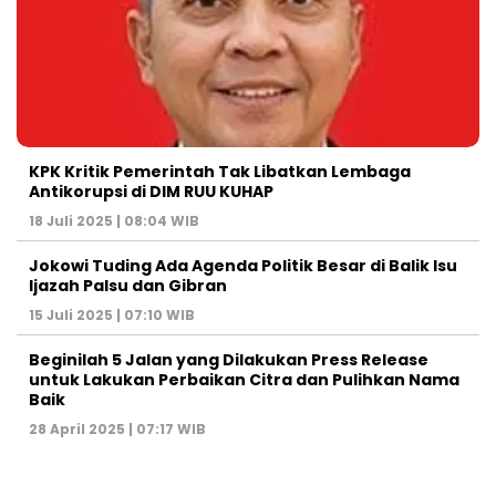
KPK Kritik Pemerintah Tak Libatkan Lembaga
Antikorupsi di DIM RUU KUHAP
18 Juli 2025 | 08:04 WIB
Jokowi Tuding Ada Agenda Politik Besar di Balik Isu
Ijazah Palsu dan Gibran
15 Juli 2025 | 07:10 WIB
Beginilah 5 Jalan yang Dilakukan Press Release
untuk Lakukan Perbaikan Citra dan Pulihkan Nama
Baik
28 April 2025 | 07:17 WIB