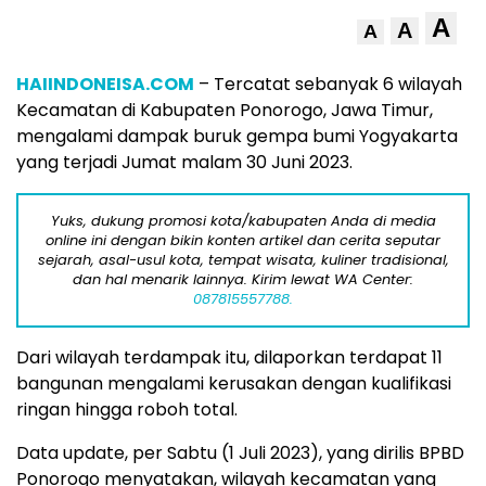
A
A
A
HAIINDONEISA.COM
– Tercatat sebanyak 6 wilayah
Kecamatan di Kabupaten Ponorogo, Jawa Timur,
mengalami dampak buruk gempa bumi Yogyakarta
yang terjadi Jumat malam 30 Juni 2023.
Yuks, dukung promosi kota/kabupaten Anda di media
online ini dengan bikin konten artikel dan cerita seputar
sejarah, asal-usul kota, tempat wisata, kuliner tradisional,
dan hal menarik lainnya. Kirim lewat WA Center:
087815557788.
Dari wilayah terdampak itu, dilaporkan terdapat 11
bangunan mengalami kerusakan dengan kualifikasi
ringan hingga roboh total.
Data update, per Sabtu (1 Juli 2023), yang dirilis BPBD
Ponorogo menyatakan, wilayah kecamatan yang