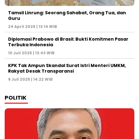
Tamsil Linrung: Seorang Sahabat, Orang Tua, dan
Guru
24 April 2026 | 13:14 WIB
Diplomasi Prabowo di Brasil: Bukti Komitmen Pasar
Terbuka Indonesia
10 Juli 2025 | 13:43 WIB
KPK Tak Ampun Skandal Surat Istri Menteri UMKM,
Rakyat Desak Transparansi
9 Juli 2025 | 14:22 WIB
POLITIK