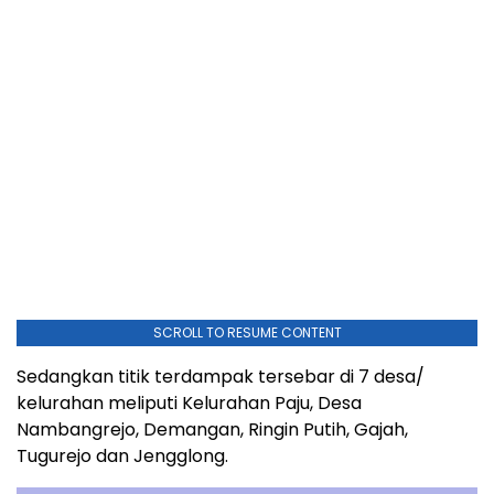
SCROLL TO RESUME CONTENT
Sedangkan titik terdampak tersebar di 7 desa/
kelurahan meliputi Kelurahan Paju, Desa
Nambangrejo, Demangan, Ringin Putih, Gajah,
Tugurejo dan Jengglong.