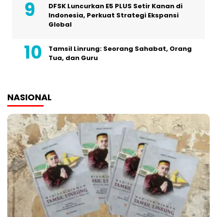
DFSK Luncurkan E5 PLUS Setir Kanan di
Indonesia, Perkuat Strategi Ekspansi
Global
Tamsil Linrung: Seorang Sahabat, Orang
Tua, dan Guru
NASIONAL