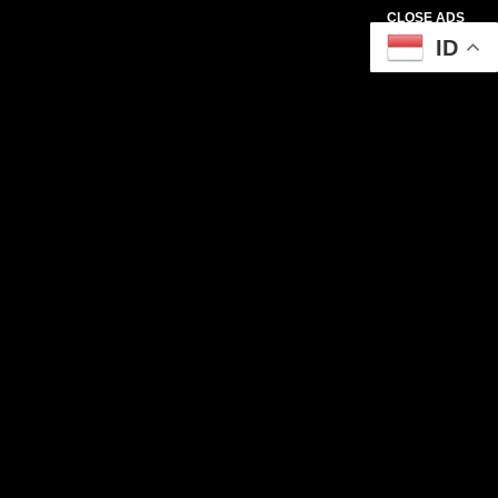
CLOSE ADS
ID