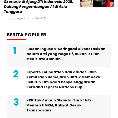
Skenario di Ajang DTI Indonesia 2026,
Dukung Pengembangan AI di Asia
Tenggara
Jumat, 7 Agu 2026 - 04:14 WIB
BERITA POPULER
‘Bocah Ingusan’ Seringkali Dikonotasikan
dalam Arti yang Negatif, Bukan Istilah
Medis atau Ilmiah
Esports Foundation dan adidas Jalin
Kemitraan Bersejarah untuk Membekali
Seluruh Tim pada Penyelenggaraan
Perdana Esports Nations Cup
KPK Tak Ampun Skandal Surat Istri
Menteri UMKM, Rakyat Desak
Transparansi