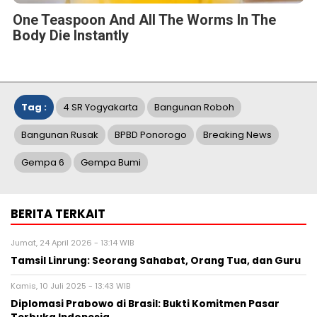
One Teaspoon And All The Worms In The
Body Die Instantly
Tag :
4 SR Yogyakarta
Bangunan Roboh
Bangunan Rusak
BPBD Ponorogo
Breaking News
Gempa 6
Gempa Bumi
BERITA TERKAIT
Jumat, 24 April 2026 - 13:14 WIB
Tamsil Linrung: Seorang Sahabat, Orang Tua, dan Guru
Kamis, 10 Juli 2025 - 13:43 WIB
Diplomasi Prabowo di Brasil: Bukti Komitmen Pasar