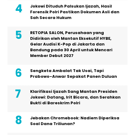
Jokowi Dituduh Palsukan Ijazah, Hasil
Forensik Polri Pastikan Dokumen Asli dan
Sah Secara Hukum
RETOPIA SALON, Perusahaan yang
Didirikan oleh Mantan Eksekutif HYBE,
Gelar Audisi K-Pop di Jakarta dan
Bandung pada 30 April untuk Mencari
Member Debut 2027
Sengketa Ambalat Tak Usai, Tapi
Prabowo–Anwar Sepakat Panen Duluan
Klarifikasi Ijazah Sang Mantan Presiden
Jokowi: Datang, Irit Bicara, dan Serahkan
Bukti di Bareskrim Polri
Jebakan Chromebook: Nadiem Diperiksa
Soal Dana Triliunan?