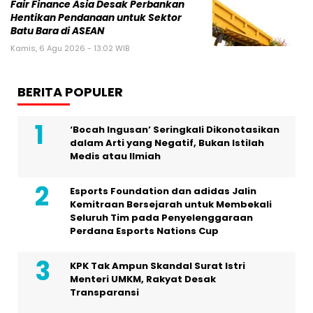
Fair Finance Asia Desak Perbankan
Hentikan Pendanaan untuk Sektor
Batu Bara di ASEAN
Kamis, 6 Agu 2026 - 13:02 WIB
BERITA POPULER
‘Bocah Ingusan’ Seringkali Dikonotasikan
dalam Arti yang Negatif, Bukan Istilah
Medis atau Ilmiah
Esports Foundation dan adidas Jalin
Kemitraan Bersejarah untuk Membekali
Seluruh Tim pada Penyelenggaraan
Perdana Esports Nations Cup
KPK Tak Ampun Skandal Surat Istri
Menteri UMKM, Rakyat Desak
Transparansi