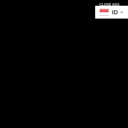
CLOSE ADS
ID