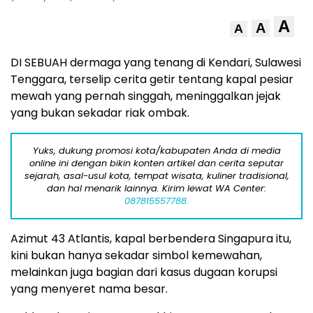
A
A
A
DI SEBUAH dermaga yang tenang di Kendari, Sulawesi
Tenggara, terselip cerita getir tentang kapal pesiar
mewah yang pernah singgah, meninggalkan jejak
yang bukan sekadar riak ombak.
Yuks, dukung promosi kota/kabupaten Anda di media
online ini dengan bikin konten artikel dan cerita seputar
sejarah, asal-usul kota, tempat wisata, kuliner tradisional,
dan hal menarik lainnya. Kirim lewat WA Center:
087815557788.
Azimut 43 Atlantis, kapal berbendera Singapura itu,
kini bukan hanya sekadar simbol kemewahan,
melainkan juga bagian dari kasus dugaan korupsi
yang menyeret nama besar.