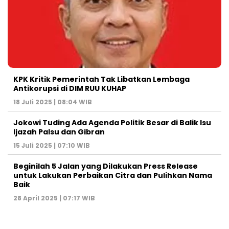
KPK Kritik Pemerintah Tak Libatkan Lembaga
Antikorupsi di DIM RUU KUHAP
18 Juli 2025 | 08:04 WIB
Jokowi Tuding Ada Agenda Politik Besar di Balik Isu
Ijazah Palsu dan Gibran
15 Juli 2025 | 07:10 WIB
Beginilah 5 Jalan yang Dilakukan Press Release
untuk Lakukan Perbaikan Citra dan Pulihkan Nama
Baik
28 April 2025 | 07:17 WIB