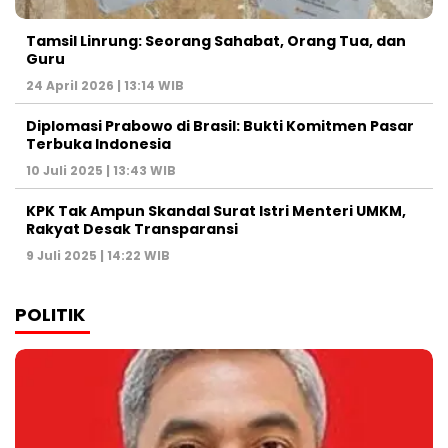
Tamsil Linrung: Seorang Sahabat, Orang Tua, dan
Guru
24 April 2026 | 13:14 WIB
Diplomasi Prabowo di Brasil: Bukti Komitmen Pasar
Terbuka Indonesia
10 Juli 2025 | 13:43 WIB
KPK Tak Ampun Skandal Surat Istri Menteri UMKM,
Rakyat Desak Transparansi
9 Juli 2025 | 14:22 WIB
POLITIK