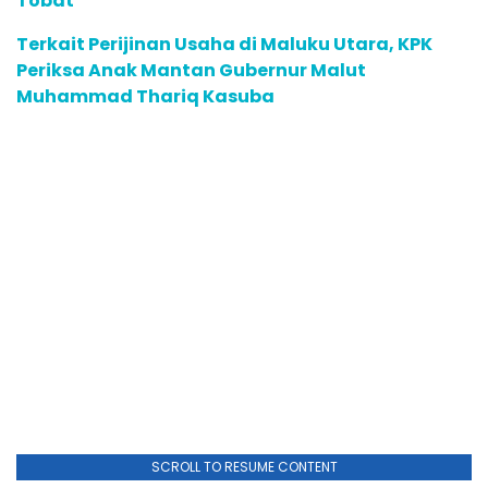
Tobat
Terkait Perijinan Usaha di Maluku Utara, KPK
Periksa Anak Mantan Gubernur Malut
Muhammad Thariq Kasuba
SCROLL TO RESUME CONTENT