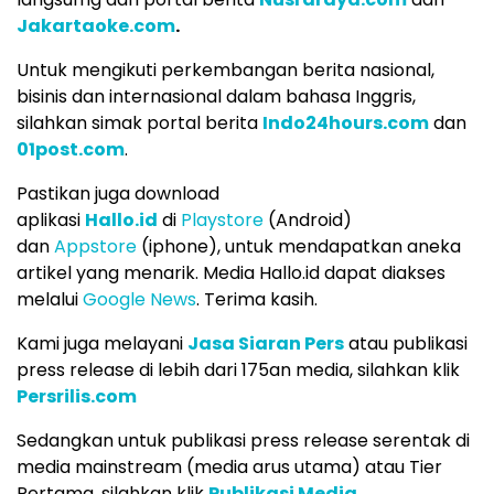
Jakartaoke.com
.
Untuk mengikuti perkembangan berita nasional,
bisinis dan internasional dalam bahasa Inggris,
silahkan simak portal berita
Indo24hours.com
dan
01post.com
.
Pastikan juga download
aplikasi
Hallo.id
di
Playstore
(Android)
dan
Appstore
(iphone), untuk mendapatkan aneka
artikel yang menarik. Media Hallo.id dapat diakses
melalui
Google News
. Terima kasih.
Kami juga melayani
Jasa Siaran Pers
atau publikasi
press release di lebih dari 175an media, silahkan klik
Persrilis.com
Sedangkan untuk publikasi press release serentak di
media mainstream (media arus utama) atau Tier
Pertama, silahkan klik
Publikasi Media