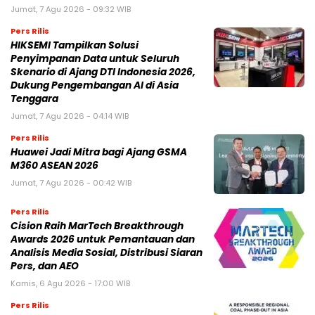
Jumat, 7 Agu 2026 - 09:32 WIB
Pers Rilis
HIKSEMI Tampilkan Solusi
Penyimpanan Data untuk Seluruh
Skenario di Ajang DTI Indonesia 2026,
Dukung Pengembangan AI di Asia
Tenggara
Jumat, 7 Agu 2026 - 04:14 WIB
Pers Rilis
Huawei Jadi Mitra bagi Ajang GSMA
M360 ASEAN 2026
Jumat, 7 Agu 2026 - 00:42 WIB
Pers Rilis
Cision Raih MarTech Breakthrough
Awards 2026 untuk Pemantauan dan
Analisis Media Sosial, Distribusi Siaran
Pers, dan AEO
Kamis, 6 Agu 2026 - 17:00 WIB
Pers Rilis