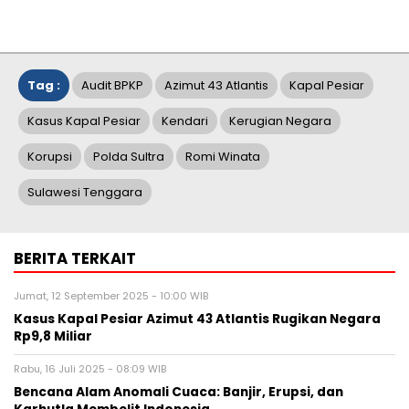
Tag :
Audit BPKP
Azimut 43 Atlantis
Kapal Pesiar
Kasus Kapal Pesiar
Kendari
Kerugian Negara
Korupsi
Polda Sultra
Romi Winata
Sulawesi Tenggara
BERITA TERKAIT
Jumat, 12 September 2025 - 10:00 WIB
Kasus Kapal Pesiar Azimut 43 Atlantis Rugikan Negara
Rp9,8 Miliar
Rabu, 16 Juli 2025 - 08:09 WIB
Bencana Alam Anomali Cuaca: Banjir, Erupsi, dan