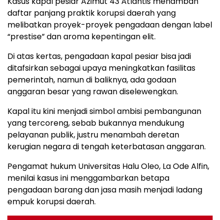
Kasus kapal pesiar Azimut 43 Atlantis menambah
daftar panjang praktik korupsi daerah yang
melibatkan proyek-proyek pengadaan dengan label
“prestise” dan aroma kepentingan elit.
Di atas kertas, pengadaan kapal pesiar bisa jadi
ditafsirkan sebagai upaya meningkatkan fasilitas
pemerintah, namun di baliknya, ada godaan
anggaran besar yang rawan diselewengkan.
Kapal itu kini menjadi simbol ambisi pembangunan
yang tercoreng, sebab bukannya mendukung
pelayanan publik, justru menambah deretan
kerugian negara di tengah keterbatasan anggaran.
Pengamat hukum Universitas Halu Oleo, La Ode Alfin,
menilai kasus ini menggambarkan betapa
pengadaan barang dan jasa masih menjadi ladang
empuk korupsi daerah.