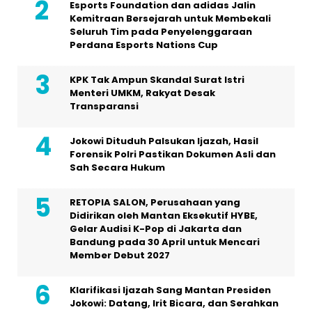
Esports Foundation dan adidas Jalin
Kemitraan Bersejarah untuk Membekali
Seluruh Tim pada Penyelenggaraan
Perdana Esports Nations Cup
KPK Tak Ampun Skandal Surat Istri
Menteri UMKM, Rakyat Desak
Transparansi
Jokowi Dituduh Palsukan Ijazah, Hasil
Forensik Polri Pastikan Dokumen Asli dan
Sah Secara Hukum
RETOPIA SALON, Perusahaan yang
Didirikan oleh Mantan Eksekutif HYBE,
Gelar Audisi K-Pop di Jakarta dan
Bandung pada 30 April untuk Mencari
Member Debut 2027
Klarifikasi Ijazah Sang Mantan Presiden
Jokowi: Datang, Irit Bicara, dan Serahkan