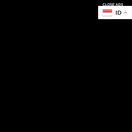
CLOSE ADS
ID