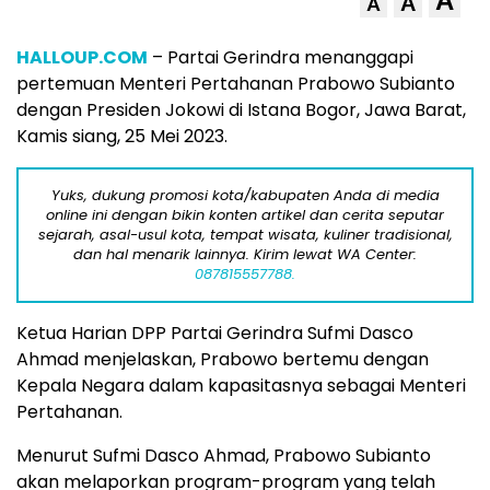
A
A
A
HALLOUP.COM
– Partai Gerindra menanggapi
pertemuan Menteri Pertahanan Prabowo Subianto
dengan Presiden Jokowi di Istana Bogor, Jawa Barat,
Kamis siang, 25 Mei 2023.
Yuks, dukung promosi kota/kabupaten Anda di media
online ini dengan bikin konten artikel dan cerita seputar
sejarah, asal-usul kota, tempat wisata, kuliner tradisional,
dan hal menarik lainnya. Kirim lewat WA Center:
087815557788.
Ketua Harian DPP Partai Gerindra Sufmi Dasco
Ahmad menjelaskan, Prabowo bertemu dengan
Kepala Negara dalam kapasitasnya sebagai Menteri
Pertahanan.
Menurut Sufmi Dasco Ahmad, Prabowo Subianto
akan melaporkan program-program yang telah