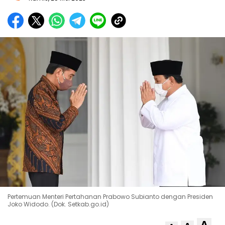
Pertemuan Menteri Pertahanan Prabowo Subianto dengan Presiden
Joko Widodo. (Dok. Setkab.go.id)