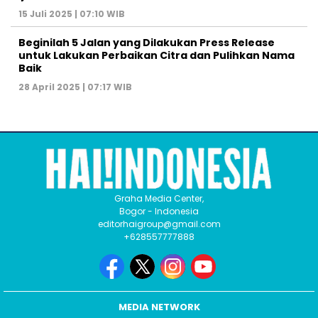
15 Juli 2025 | 07:10 WIB
Beginilah 5 Jalan yang Dilakukan Press Release
untuk Lakukan Perbaikan Citra dan Pulihkan Nama
Baik
28 April 2025 | 07:17 WIB
Graha Media Center,
Bogor - Indonesia
editorhaigroup@gmail.com
+628557777888
MEDIA NETWORK