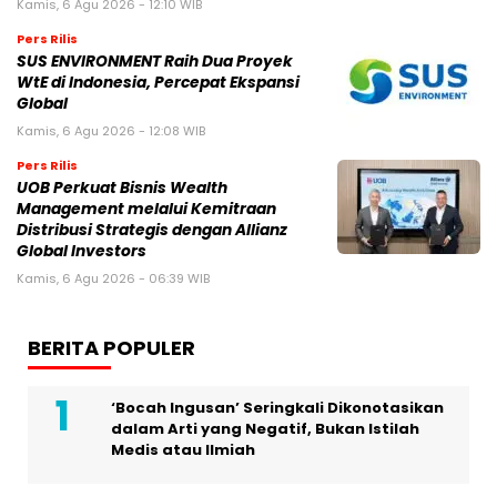
Kamis, 6 Agu 2026 - 12:10 WIB
Pers Rilis
SUS ENVIRONMENT Raih Dua Proyek
WtE di Indonesia, Percepat Ekspansi
Global
Kamis, 6 Agu 2026 - 12:08 WIB
Pers Rilis
UOB Perkuat Bisnis Wealth
Management melalui Kemitraan
Distribusi Strategis dengan Allianz
Global Investors
Kamis, 6 Agu 2026 - 06:39 WIB
BERITA POPULER
‘Bocah Ingusan’ Seringkali Dikonotasikan
dalam Arti yang Negatif, Bukan Istilah
Medis atau Ilmiah