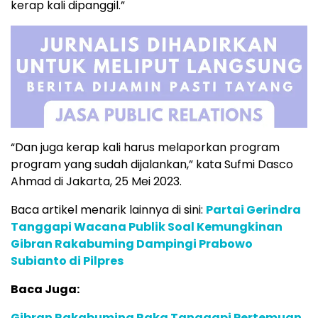
kerap kali dipanggil.”
“Dan juga kerap kali harus melaporkan program
program yang sudah dijalankan,” kata Sufmi Dasco
Ahmad di Jakarta, 25 Mei 2023.
Baca artikel menarik lainnya di sini:
Partai Gerindra
Tanggapi Wacana Publik Soal Kemungkinan
Gibran Rakabuming Dampingi Prabowo
Subianto di Pilpres
Baca Juga:
Gibran Rakabuming Raka Tanggapi Pertemuan