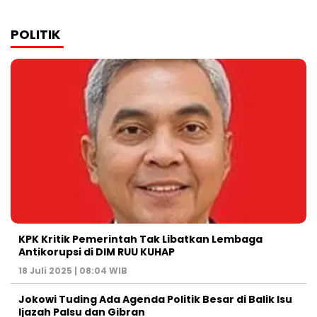
POLITIK
KPK Kritik Pemerintah Tak Libatkan Lembaga
Antikorupsi di DIM RUU KUHAP
18 Juli 2025 | 08:04 WIB
Jokowi Tuding Ada Agenda Politik Besar di Balik Isu
Ijazah Palsu dan Gibran