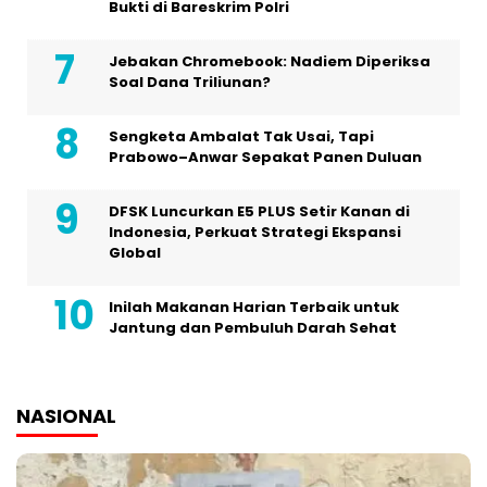
Bukti di Bareskrim Polri
Jebakan Chromebook: Nadiem Diperiksa
Soal Dana Triliunan?
Sengketa Ambalat Tak Usai, Tapi
Prabowo–Anwar Sepakat Panen Duluan
DFSK Luncurkan E5 PLUS Setir Kanan di
Indonesia, Perkuat Strategi Ekspansi
Global
Inilah Makanan Harian Terbaik untuk
Jantung dan Pembuluh Darah Sehat
NASIONAL