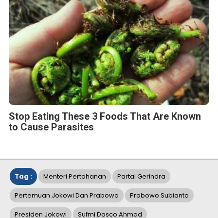
Stop Eating These 3 Foods That Are Known
to Cause Parasites
Tag :
Menteri Pertahanan
Partai Gerindra
Pertemuan Jokowi Dan Prabowo
Prabowo Subianto
Presiden Jokowi
Sufmi Dasco Ahmad