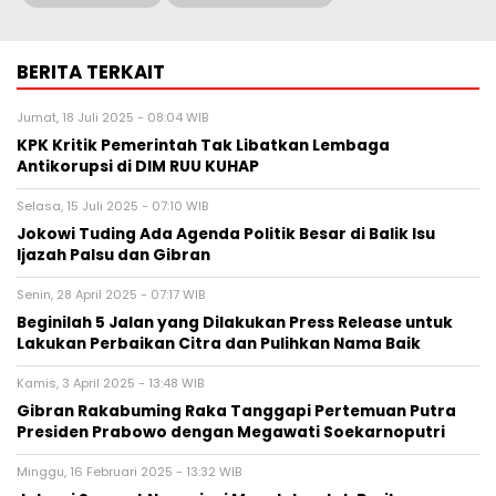
BERITA TERKAIT
Jumat, 18 Juli 2025 - 08:04 WIB
KPK Kritik Pemerintah Tak Libatkan Lembaga
Antikorupsi di DIM RUU KUHAP
Selasa, 15 Juli 2025 - 07:10 WIB
Jokowi Tuding Ada Agenda Politik Besar di Balik Isu
Ijazah Palsu dan Gibran
Senin, 28 April 2025 - 07:17 WIB
Beginilah 5 Jalan yang Dilakukan Press Release untuk
Lakukan Perbaikan Citra dan Pulihkan Nama Baik
Kamis, 3 April 2025 - 13:48 WIB
Gibran Rakabuming Raka Tanggapi Pertemuan Putra
Presiden Prabowo dengan Megawati Soekarnoputri
Minggu, 16 Februari 2025 - 13:32 WIB