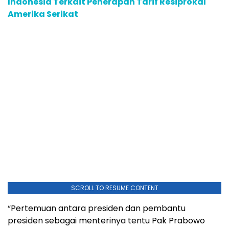
Indonesia Terkait Penerapan Tarif Resiprokal
Amerika Serikat
SCROLL TO RESUME CONTENT
“Pertemuan antara presiden dan pembantu
presiden sebagai menterinya tentu Pak Prabowo