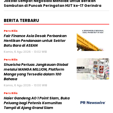
Jokowi Sempat Negosiasi Menolak untuk Berikan
Sambutan di Puncak Peringatan HUT ke-17 Gerindra
BERITA TERBARU
Pers Rilis
Fair Finance Asia Desak Perbankan
Hentikan Pendanaan untuk Sektor
Batu Bara di ASEAN
Kamis, 6 Agu 2026 - 13:02 WIB
Pers Rilis
Shueisha Perluas Jangkauan Global
melalui MANGA MILLION, Platform
Manga yang Tersedia dalam 100
Bahasa
Kamis, 6 Agu 2026 - 13:00 WIB
Pers Rilis
Haier Gandeng AO 1 Point Slam, Buka
Peluang bagi Petenis Komunitas
Tampil di Ajang Grand Slam