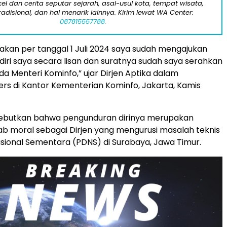
kel dan cerita seputar sejarah, asal-usul kota, tempat wisata,
tradisional, dan hal menarik lainnya. Kirim lewat WA Center:
087815557788.
kan per tanggal 1 Juli 2024 saya sudah mengajukan
iri saya secara lisan dan suratnya sudah saya serahkan
a Menteri Kominfo,” ujar Dirjen Aptika dalam
rs di Kantor Kementerian Kominfo, Jakarta, Kamis
butkan bahwa pengunduran dirinya merupakan
b moral sebagai Dirjen yang mengurusi masalah teknis
sional Sementara (PDNS) di Surabaya, Jawa Timur.