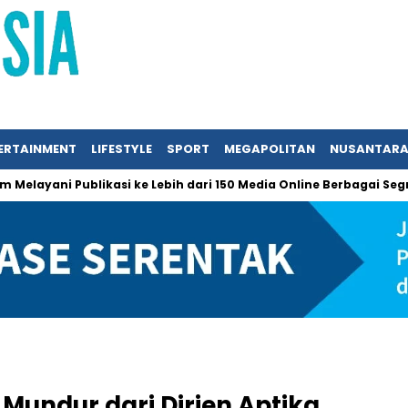
ERTAINMENT
LIFESTYLE
SPORT
MEGAPOLITAN
NUSANTAR
ani Publikasi ke Lebih dari 150 Media Online Berbagai Segmentasi
Mundur dari Dirjen Aptika