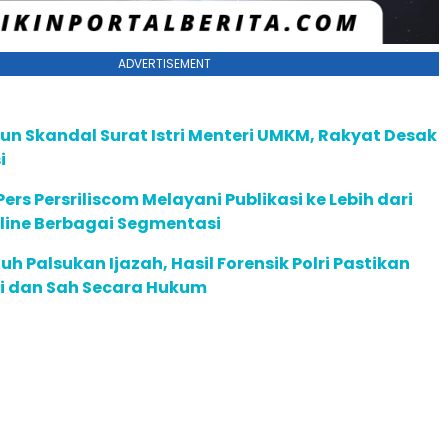
ADVERTISEMENT
n Skandal Surat Istri Menteri UMKM, Rakyat Desak
i
ers Persriliscom Melayani Publikasi ke Lebih dari
line Berbagai Segmentasi
uh Palsukan Ijazah, Hasil Forensik Polri Pastikan
i dan Sah Secara Hukum