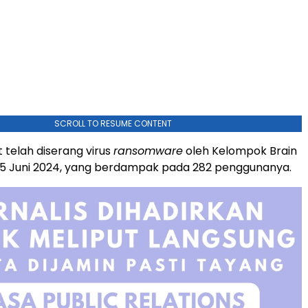
SCROLL TO RESUME CONTENT
 telah diserang virus
ransomware
oleh Kelompok Brain
25 Juni 2024, yang berdampak pada 282 penggunanya.