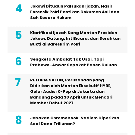
Jokowi Dituduh Palsukan Ijazah, Hasil
Forensik Polri Pastikan Dokumen Asli dan
Sah Secara Hukum
Klarifikasi Ijazah Sang Mantan Presiden
Jokowi: Datang, Irit Bicara, dan Serahkan
Bukti di Bareskrim Polri
Sengketa Ambalat Tak Usai, Tapi
Prabowo–Anwar Sepakat Panen Duluan
RETOPIA SALON, Perusahaan yang
Didirikan oleh Mantan Eksekutif HYBE,
Gelar Audisi K-Pop di Jakarta dan
Bandung pada 30 April untuk Mencari
Member Debut 2027
Jebakan Chromebook: Nadiem Diperiksa
Soal Dana Triliunan?