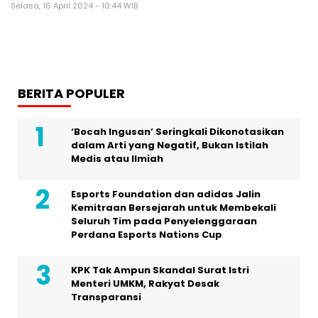
Selasa, 16 April 2024 - 10:44 WIB
BERITA POPULER
‘Bocah Ingusan’ Seringkali Dikonotasikan
dalam Arti yang Negatif, Bukan Istilah
Medis atau Ilmiah
Esports Foundation dan adidas Jalin
Kemitraan Bersejarah untuk Membekali
Seluruh Tim pada Penyelenggaraan
Perdana Esports Nations Cup
KPK Tak Ampun Skandal Surat Istri
Menteri UMKM, Rakyat Desak
Transparansi