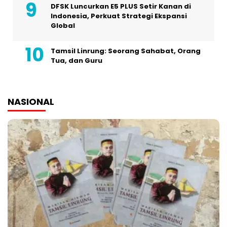
DFSK Luncurkan E5 PLUS Setir Kanan di
Indonesia, Perkuat Strategi Ekspansi
Global
Tamsil Linrung: Seorang Sahabat, Orang
Tua, dan Guru
NASIONAL