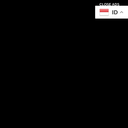
CLOSE ADS
ID