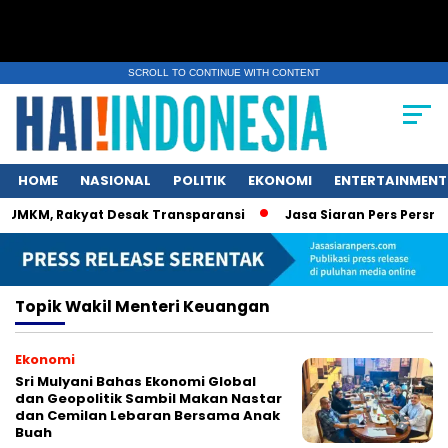
SCROLL TO CONTINUE WITH CONTENT
HOME
NASIONAL
POLITIK
EKONOMI
ENTERTAINMENT
UMKM, Rakyat Desak Transparansi
Jasa Siaran Pers Persrilis
Topik
Wakil Menteri Keuangan
Ekonomi
Sri Mulyani Bahas Ekonomi Global
dan Geopolitik Sambil Makan Nastar
dan Cemilan Lebaran Bersama Anak
Buah